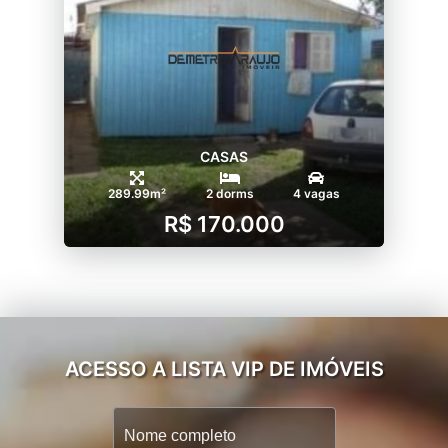
CASAS
289.99m²
2 dorms
4 vagas
R$ 170.000
ACESSO A LISTA VIP DE IMÓVEIS