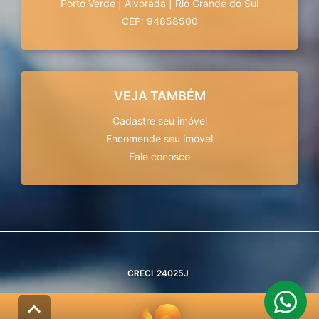
Porto Verde
|
Alvorada
|
Rio Grande do Sul
CEP: 94858500
VEJA TAMBÉM
Cadastre seu imóvel
Encomende seu imóvel
Fale conosco
CRECI
24025J