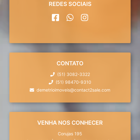
REDES SOCIAIS
CONTATO
(51) 3082-3322
(51) 98470-9310
demetrioimoveis@contact2sale.com
VENHA NOS CONHECER
Corujas 195