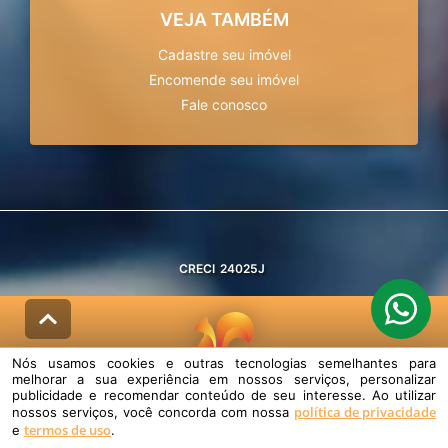
VEJA TAMBÉM
Cadastre seu imóvel
Encomende seu imóvel
Fale conosco
CRECI
24025J
Nós usamos cookies e outras tecnologias semelhantes para
melhorar a sua experiência em nossos serviços, personalizar
© DESENVOLVIDO PELA
AGIL.NET
publicidade e recomendar conteúdo de seu interesse. Ao utilizar
política de privacidade
nossos serviços, você concorda com nossa
Nós usamos cookies e outras tecnologias semelhantes para melhorar a
termos de uso
sua experiência em nossos serviços, personalizar publicidade e
e
.
recomendar conteúdo de seu interesse. Ao utilizar nossos serviços,