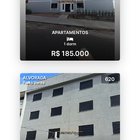
APARTAMENTOS
1 dorm
R$ 185.000
ALVORADA
620
Porto Verde