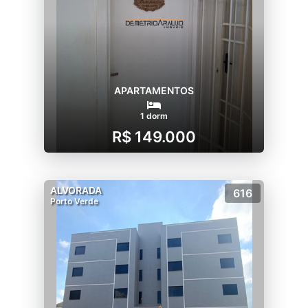
APARTAMENTOS
1 dorm
R$ 149.000
ALVORADA
616
Porto Verde