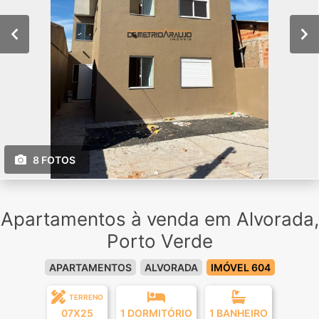
8 FOTOS
Apartamentos à venda em Alvorada,
Porto Verde
APARTAMENTOS
ALVORADA
IMÓVEL 604
TERRENO
07X25
1 DORMITÓRIO
1 BANHEIRO