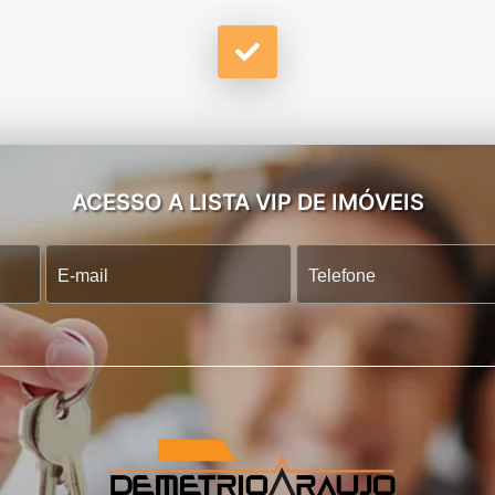
ACESSO A LISTA VIP DE IMÓVEIS