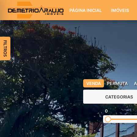
PÁGINA INICIAL
IMÓVEIS
FILTROS
VENDA
PERMUTA
A
CATEGORIAS
0