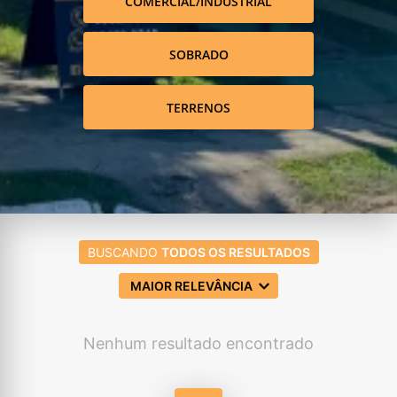
COMERCIAL/INDUSTRIAL
SOBRADO
TERRENOS
BUSCANDO
TODOS OS RESULTADOS
MAIOR RELEVÂNCIA
Nenhum resultado encontrado