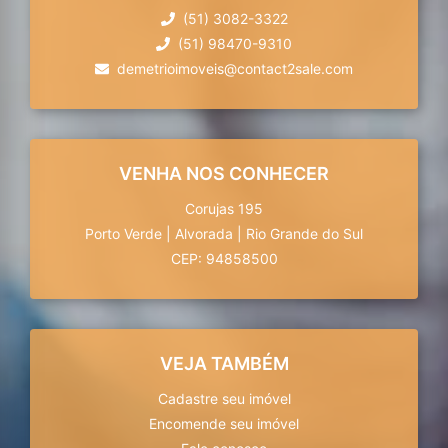
(51) 3082-3322
(51) 98470-9310
demetrioimoveis@contact2sale.com
VENHA NOS CONHECER
Corujas 195
Porto Verde
|
Alvorada
|
Rio Grande do Sul
CEP: 94858500
VEJA TAMBÉM
Cadastre seu imóvel
Encomende seu imóvel