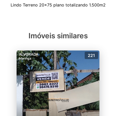
Imóveis similares
ALVORADA
221
Maringa