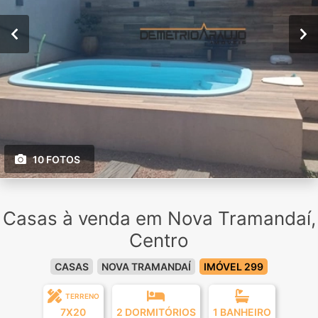
10 FOTOS
Casas à venda em Nova Tramandaí,
Centro
CASAS
NOVA TRAMANDAÍ
IMÓVEL 299
TERRENO
7X20
2 DORMITÓRIOS
1 BANHEIRO