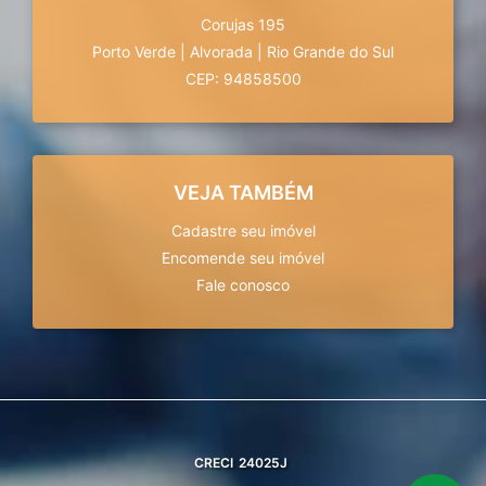
Corujas 195
Porto Verde
|
Alvorada
|
Rio Grande do Sul
CEP: 94858500
VEJA TAMBÉM
Cadastre seu imóvel
Encomende seu imóvel
Fale conosco
CRECI
24025J