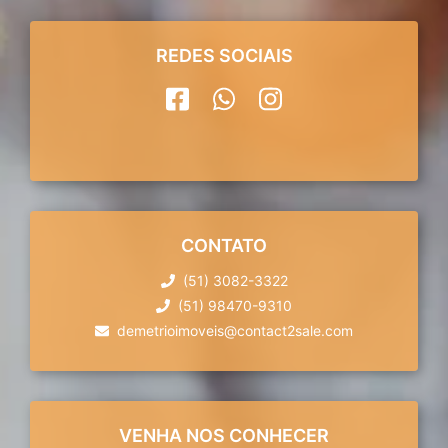
REDES SOCIAIS
CONTATO
(51) 3082-3322
(51) 98470-9310
demetrioimoveis@contact2sale.com
VENHA NOS CONHECER