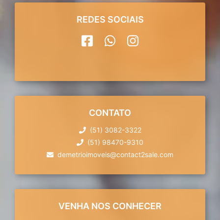
REDES SOCIAIS
CONTATO
(51) 3082-3322
(51) 98470-9310
demetrioimoveis@contact2sale.com
VENHA NOS CONHECER