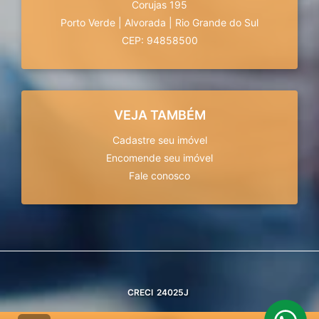
Corujas 195
Porto Verde
|
Alvorada
|
Rio Grande do Sul
CEP: 94858500
VEJA TAMBÉM
Cadastre seu imóvel
Encomende seu imóvel
Fale conosco
CRECI
24025J