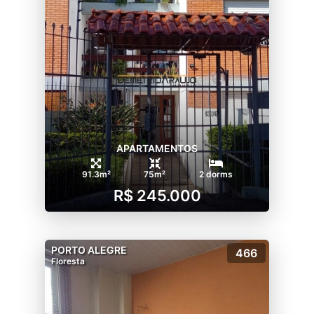
APARTAMENTOS
91.3m²
75m²
2 dorms
R$ 245.000
PORTO ALEGRE
466
Floresta