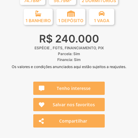
74.78M²
56.79M²
2 DORMITÓRIOS
1 BANHEIRO
1 DEPÓSITO
1 VAGA
R$ 240.000
ESPÉCIE , FGTS, FINANCIAMENTO, PIX
Parcela: Sim
Financia: Sim
Os valores e condições anunciados aqui estão sujeitos a reajustes.
Tenho interesse
Salvar nos favoritos
Compartilhar