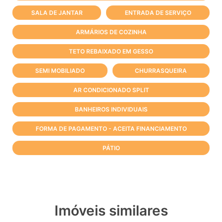
SALA DE JANTAR
ENTRADA DE SERVIÇO
ARMÁRIOS DE COZINHA
TETO REBAIXADO EM GESSO
SEMI MOBILIADO
CHURRASQUEIRA
AR CONDICIONADO SPLIT
BANHEIROS INDIVIDUAIS
FORMA DE PAGAMENTO - ACEITA FINANCIAMENTO
PÁTIO
Imóveis similares