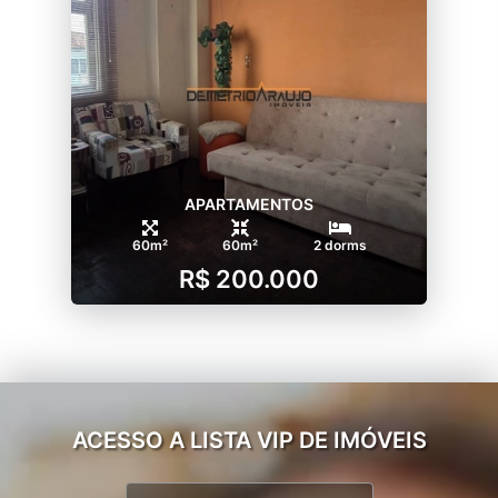
APARTAMENTOS
60m²
60m²
2 dorms
R$ 200.000
ACESSO A LISTA VIP DE IMÓVEIS