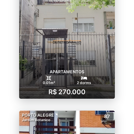
APARTAMENTOS
0.01m²
2 dorms
R$ 270.000
PORTO ALEGRE
87
Jardim Botanico