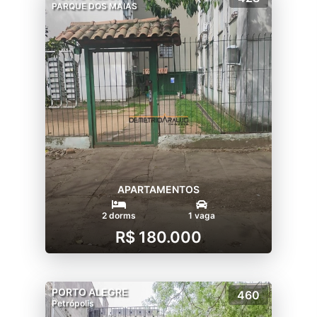
PARQUE DOS MAIAS
APARTAMENTOS
2 dorms
1 vaga
R$ 180.000
PORTO ALEGRE
460
Petrópolis