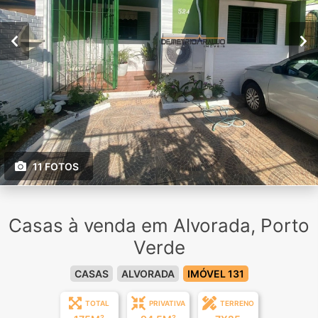
11 FOTOS
Casas à venda em Alvorada, Porto
Verde
CASAS
ALVORADA
IMÓVEL 131
TOTAL
PRIVATIVA
TERRENO