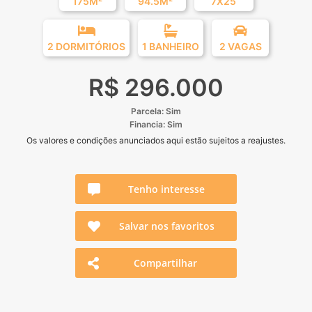
175M²
94.5M²
7X25
2 DORMITÓRIOS
1 BANHEIRO
2 VAGAS
R$ 296.000
Parcela: Sim
Financia: Sim
Os valores e condições anunciados aqui estão sujeitos a reajustes.
Tenho interesse
Salvar nos favoritos
Compartilhar