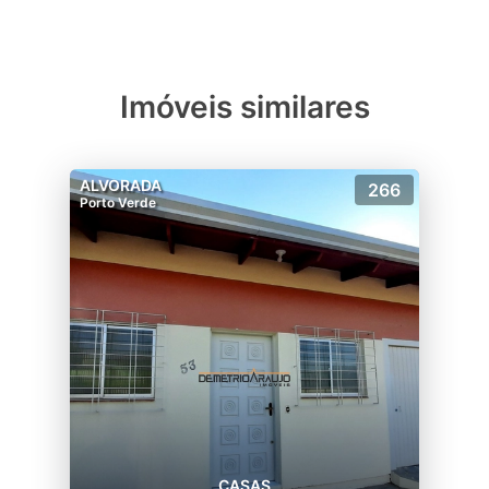
Imóveis similares
ALVORADA
266
Porto Verde
CASAS